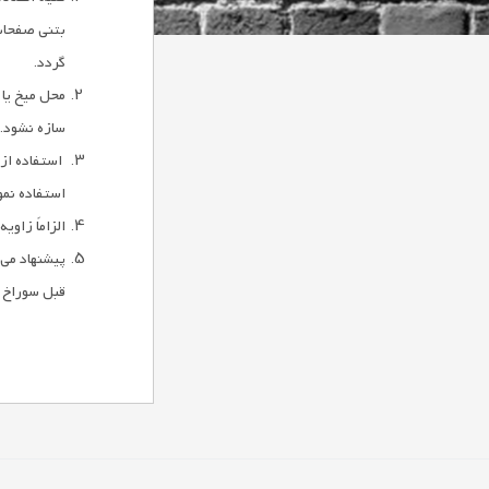
بتنی صفحات 
گردد.
محل میخ یا 
سازه نشود.
استفاده از
استفاده نمو
الزاماً زاو
پیشنهاد می 
قبل سوراخ 