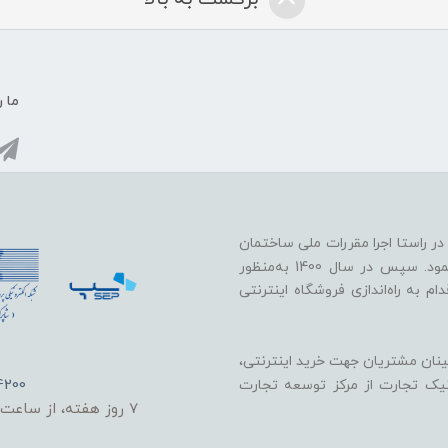
ما ر
 خود را در راستا اجرا مقررات ملی ساختمان
در زمینه پایدارسازی دیوارها در برابر زلزله و باد آغاز نمود. سپس در سال 1400 به‌منظور
 به راه‌اندازی فروشگاه اینترنتی
ینان مشتریان جهت خرید اینترنتی،
4200
ونیک تجارت از مرکز توسعه تجارت
7 روز هفته، از ساعت 8 صبح الی 9 شب پاسخگو شما هستیم.