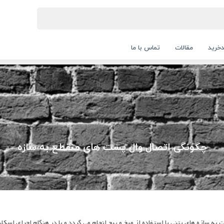
خرید
مقالات
تماس با ما
چگونگی اتصال وال پست های منقطع به سازه
ت به سازه هاي بتنی با استفاده از میخ و پیچ انجام می گردد و یا در هنگام اجراي اسکل