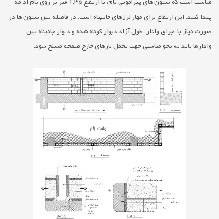
مناسب است که ستون هاي پیرامونی بام، تا ارتفاع 1.35 متر بر روي بام ادامه
پیدا کنند. این ارتفاع براي مهار لرزهاي جانپناه است. در فاصله بین ستون ها در
صورت نیاز با اجراي وادار، طول آزاد دیوار کوتاه شده و دیوار جانپناه بین
وادارها باید به نحو مناسبی جهت تحمل بارهاي خارج صفحه مسلح شود.