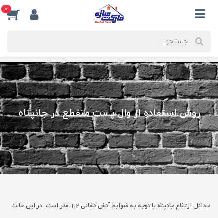
0
روش استفاده از وال پست منقطع در جانپناه
حداقل ارتفاع جانپناه با توجه به ضوابط آتش نشانی 1.2 متر است. در این حالت