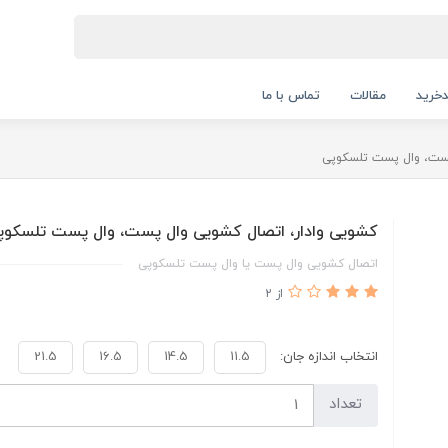
خرید
مقالات
تماس با ما
پست، وال پست تلسکوپی
کشویی وادار، اتصال کشویی وال پست، وال پست تلسکوپ
اتصال کشویی وال پست یا وال پست تلسکوپی
از 2
انتخاب اندازه جان:
11.5
14.5
16.5
21.5
تعداد