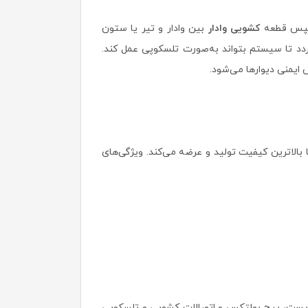
 سپس قطعه
کشویی وادار
بین وادار و تیر یا ستون
پست‌ها و دیوار باید طبق دیتیل‌های آیین نامه 2800 زلزله رعایت گردد تا سیستم بتواند به‌صورت تلسکوپی عمل کند.
 ایمنی دیوارها می‌شود.
ا بالاترین کیفیت تولید و عرضه می‌کند. ویژگی‌های
 پست، پیچ بولتکس و اتصالات کشویی و تلسکوپی