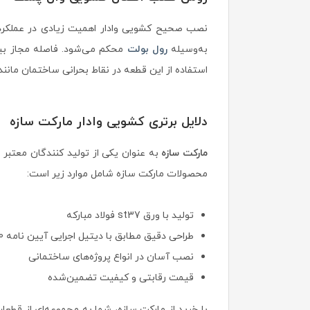
نصب صحیح کشویی وادار اهمیت زیادی در عملکرد 
به‌وسیله
رول بولت
استفاده از این قطعه در نقاط بحرانی ساختمان مانند
دلایل برتری کشویی وادار مارکت سازه
مارکت سازه
به عنوان یکی از تولید کنندگان معتبر 
محصولات مارکت سازه شامل موارد زیر است:
تولید با ورق st37 فولاد مبارکه
طراحی دقیق مطابق با دیتیل اجرایی آیین نامه 2800 زلزله
نصب آسان در انواع پروژه‌های ساختمانی
قیمت رقابتی و کیفیت تضمین‌شده
با خرید از مارکت سازه، شما به مجموعه‌ای از قطعات