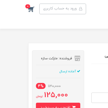
0
ورود به حساب کاربری
ی
فروشنده: مارکت سازه
آماده ارسال
4%
130,000
125,000
تومان
افزودن به سبدخرید