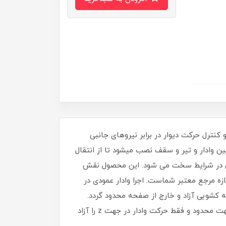
نترل حرکت دیوار در برابر نیروهای جانبی
ن وادار و تیر و سقف نصب میشود تا از انتقال
طمئن در شرایط سخت می شود. این محصول نقش
زه مرجع معتبر شماست. اجرا وادار عمودی در
ر در داخل صفحه به وسیله کشویی آزاد و خارج از صفحه محدود گردد.
ازترکیب این کشویی و نبشی منقطع می توان تلسکوپی وادار ساخت و استفاده کرد. تلسکوپی وادار حرکت وادار را در دو جهت محدود و فقط حرکت وادار در جهت z را آزاد