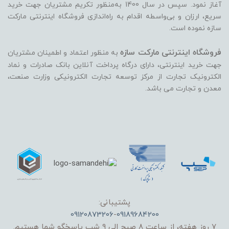
آغاز نمود. سپس در سال 1400 به‌منظور تکریم مشتریان جهت خرید
سریع، ارزان و بی‌واسطه اقدام به راه‌اندازی فروشگاه اینترنتی مارکت
سازه نموده است.
فروشگاه اینترنتی مارکت سازه
به منظور اعتماد و اطمینان مشتریان
جهت خرید اینترنتی، دارای درگاه پرداخت آنلاین بانک صادرات و نماد
الکترونیک تجارت از مرکز توسعه تجارت الکترونیکی وزارت صنعت،
معدن و تجارت می ‏باشد.
پشتیبانی:
09120873206
-
09189684200
7 روز هفته، از ساعت 8 صبح الی 9 شب پاسخگو شما هستیم.