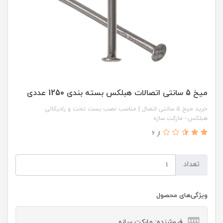
میخ 5 سانتی اتصالات هبلکس بسته بندی 1250 عددی
خرید میخ ۵ سانتی اتصال | مناسب نصب بست تخت و رادیکالی
هبلکس– مارکت سازه
از 6
تعداد
ویژگی‌های محصول
فروشنده: مارکت سازه