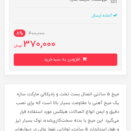
آماده ارسال
8%
400,000
370,000
تومان
افزودن به سبدخرید
میخ ۵ سانتی اتصال بست تخت و رادیکالی مارکت سازه
یک میخ آهنی با مقاومت بسیار بالا است که برای نصب
دقیق و ایمن انواع اتصالات هبلکس مورد استفاده قرار
می‌گیرد. این میخ با بدنه سخت‌کاری‌شده، نوک بسیار تیز
و طول استاندارد ۵ سانت، توانایی نفوذ عالی در دیوارهای