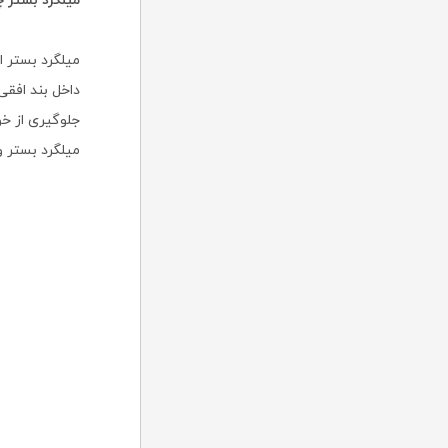
میلگرد بستر
میلگرد بستر 
داخل بند افقی 
جلوگیری از خو
میلگرد بستر و