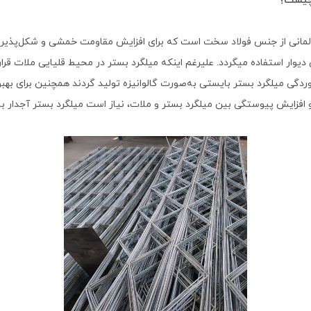
 چیست؟
المانی از جنس فولاد سخت است که برای افزایش مقاومت خمشی و شکل‌پذیری 
دیوار استفاده می‏گردد. علیرغم اینکه میلگرد بستر در محیط قلیایی ملات قرار 
ردگی میلگرد بستر بایستی به‌صورت گالوانیزه تولید گردند همچنین برای بهبو
 افزایش پیوستگی بین میلگرد بستر و ملات، نیاز است میلگرد بستر آجدار با