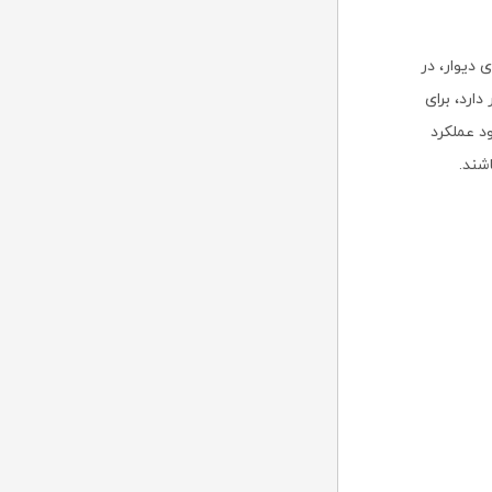
دیوار، در
دارد، برای
د عملکرد
شند.