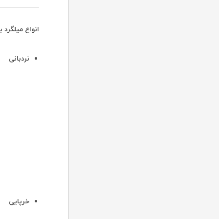
انواع میلگرد 
نردبانی
خرپایی