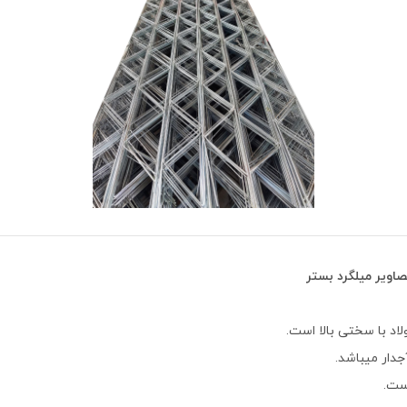
ویر میلگرد بستر
اد با سختی بالا است.
دار می‏باشد.
است.