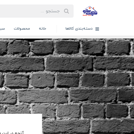
دسته‌بندی کالاها
خانه
محصولات
سبد
همه 
آنچه در این م