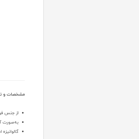
مشخصات و تصا
از جنس فول
به‌صورت آج
گالوانیزه 