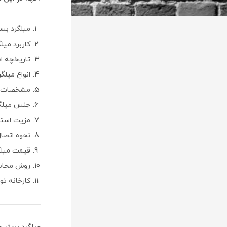
میلگرد بس
کاربرد می
تاریخچه اس
انواع میلگ
مشخصات و 
جنس میلگر
مزیت استفا
نحوه اتصال
قیمت میلگ
روش محاسب
کارخانه تو