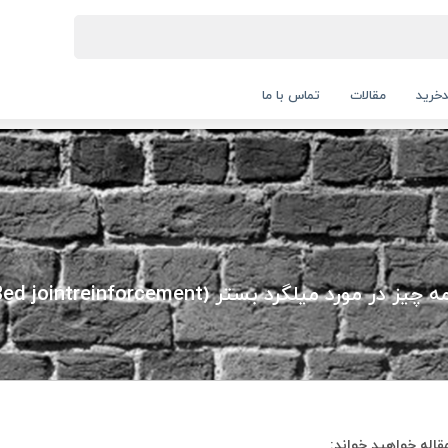
خرید
مقالات
تماس با ما
چیز در مورد میلگرد بستر (Bed jointreinforcement)
قاله خواهید خواند: