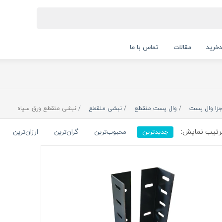
خرید
مقالات
تماس با ما
جزا وال پست
وال پست منقطع
نبشی منقطع
نبشی منقطع ورق سیاه
تیب نمایش:
جدیدترین
محبوب‌ترین
گران‌ترین
ارزان‌ترین