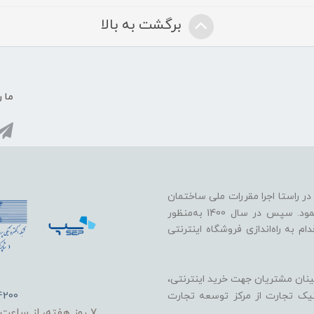
برگشت به بالا
ما ر
 خود را در راستا اجرا مقررات ملی ساختمان
در زمینه پایدارسازی دیوارها در برابر زلزله و باد آغاز نمود. سپس در سال 1400 به‌منظور
 به راه‌اندازی فروشگاه اینترنتی
ینان مشتریان جهت خرید اینترنتی،
4200
ونیک تجارت از مرکز توسعه تجارت
7 روز هفته، از ساعت 8 صبح الی 9 شب پاسخگو شما هستیم.