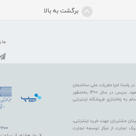
برگشت به بالا
ما ر
 خود را در راستا اجرا مقررات ملی ساختمان
در زمینه پایدارسازی دیوارها در برابر زلزله و باد آغاز نمود. سپس در سال 1400 به‌منظور
 به راه‌اندازی فروشگاه اینترنتی
ینان مشتریان جهت خرید اینترنتی،
4200
ونیک تجارت از مرکز توسعه تجارت
7 روز هفته، از ساعت 8 صبح الی 9 شب پاسخگو شما هستیم.