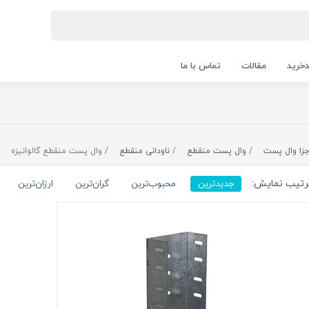
خرید
مقالات
تماس با ما
جزا وال پست
وال پست منقطع
ناودانی منقطع
وال پست منقطع گالوانیزه
تیب نمایش:
جدیدترین
محبوب‌ترین
گران‌ترین
ارزان‌ترین