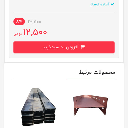
آماده ارسال
8%
13,500
12,500
تومان
افزودن به سبدخرید
محصولات مرتبط