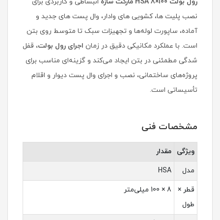
رول بولت HSA 8×100 مارکت سازه
انبساطی و کاربردی برای
نصب پلیت ها، کشویی های وادار، وال پست های جدید و
آماده، ساپورت لوله‌ها و تجهیزات سبک تا متوسط روی بتن
است. با عملکرد مکانیکی دقیق در زمان
اجرای رول بولت
، قفل‌
شدگی مطمئنی در بتن ایجاد می‌کند و گزینه‌ای مناسب برای
پروژه‌های ساختمانی، نصب و اجرای وال پست دیوار و اقلام
تأسیساتی است.
مشخصات فنی
ویژگی
مقدار
مدل
HSA
قطر ×
8 × 100 میلی‌متر
طول