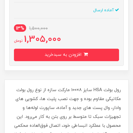
آماده ارسال
13%
1,500,000
1,305,000
تومان
افزودن به سبدخرید
رول بولت HSA سایز 8×100 مارکت سازه از نوع رول بولت
مکانیکی مقاوم بوده و جهت نصب پلیت ها، کشویی های
وادار، وال پست های جدید و آماده، ساپورت لوله‌ها و
تجهیزات سبک تا متوسط بر روی بتن به کار می‌رود. این
محصول با عملکرد انبساطی خود، اتصال فوق‌العاده محکمی