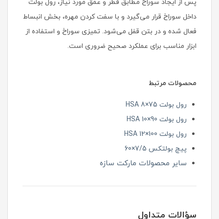
پس از ایجاد سوراخ مطابق قطر و عمق مورد نیاز، رول بولت
داخل سوراخ قرار می‌گیرد و با سفت کردن مهره، بخش انبساط
فعال شده و در بتن قفل می‌شود. تمیزی سوراخ و استفاده از
ابزار مناسب برای عملکرد صحیح ضروری است.
محصولات مرتبط
رول بولت HSA 8×75
رول بولت HSA 10×90
رول بولت HSA 12×100
پیچ بولتکس 7/5×60
سایر محصولات مارکت سازه
سؤالات متداول