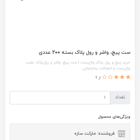
ست پیچ، واشر و رول پلاک بسته 200 عددی
خرید پیچ و رول پلاک وال‌پست | ست پیچ، واشر و رول‌پلاک نصب
وال‌پست و اتصالات ساختمانی
از 9
تعداد
ویژگی‌های محصول
فروشنده: مارکت سازه