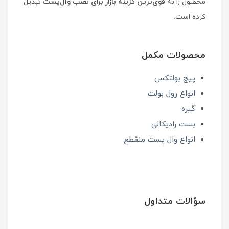
محصول را به
قوی‌ترین گزینه بازار برای نصب وال‌پست
تبدیل
کرده است.
محصولات مکمل
پیچ بولتکس
انواع رول بولت
گیره
بست رادیکالی
انواع وال پست منقطع
سؤالات متداول