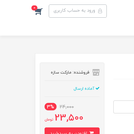
0
ورود به حساب کاربری
فروشنده: مارکت سازه
آماده ارسال
3%
24,000
23,500
تومان
افزودن به سبدخرید