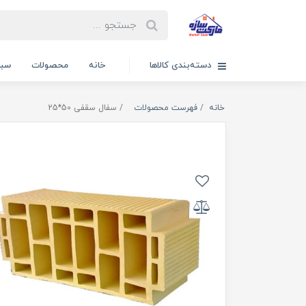
دسته‌بندی کالاها
خانه
محصولات
سبد
خانه
فهرست محصولات
سفال سقفی 50*25