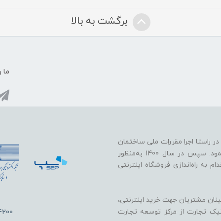
برگشت به بالا
ما ر
 خود را در راستا اجرا مقررات ملی ساختمان
در زمینه پایدارسازی دیوارها در برابر زلزله و باد آغاز نمود. سپس در سال 1400 به‌منظور
 به راه‌اندازی فروشگاه اینترنتی
ینان مشتریان جهت خرید اینترنتی،
4200
ونیک تجارت از مرکز توسعه تجارت