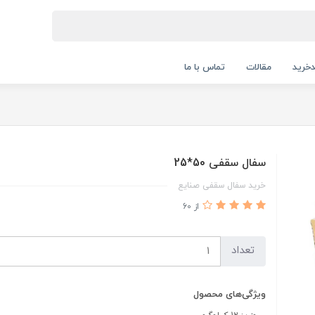
خرید
مقالات
تماس با ما
سفال سقفی 50*25
خرید سفال سقفی صنایع
از 60
تعداد
ویژگی‌های محصول